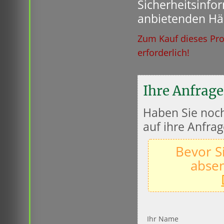
Sicherheitsinfo
anbietenden Hä
Zum Kauf dieses Pro
erforderlich!
Ihre Anfrage
Haben Sie noch
auf ihre Anfrag
Bevor S
absen
Ihr Name