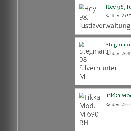
Hey 98, J
Kaliber: 8x57
Stegmann
Kaliber: .30
Tikka Mo
Kaliber: .30-